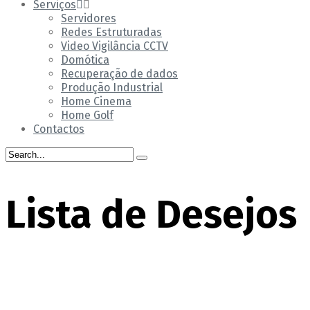
Serviços
Servidores
Redes Estruturadas
Video Vigilância CCTV
Domótica
Recuperação de dados
Produção Industrial
Home Cinema
Home Golf
Contactos
Lista de Desejos
Home
Lista de Desejos