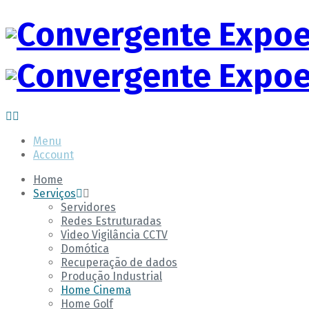
Menu
Account
Home
Serviços
Servidores
Redes Estruturadas
Video Vigilância CCTV
Domótica
Recuperação de dados
Produção Industrial
Home Cinema
Home Golf