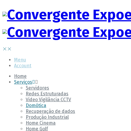
Menu
Account
Home
Serviços
Servidores
Redes Estruturadas
Video Vigilância CCTV
Domótica
Recuperação de dados
Produção Industrial
Home Cinema
Home Golf