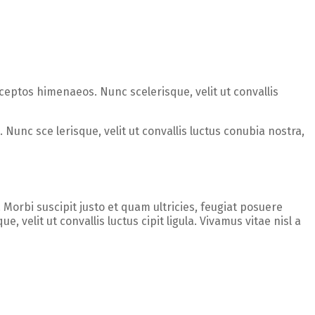
nceptos himenaeos. Nunc scelerisque, velit ut convallis
 Nunc sce lerisque, velit ut convallis luctus conubia nostra,
. Morbi suscipit justo et quam ultricies, feugiat posuere
e, velit ut convallis luctus cipit ligula. Vivamus vitae nisl a